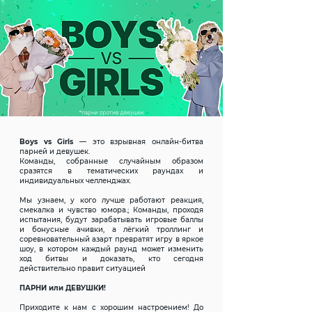
Boys vs Girls
— это взрывная онлайн-битва
парней и девушек.
Команды, собранные случайным образом
сразятся в тематических раундах и
индивидуальных челленджах.
Мы узнаем, у кого лучше работают реакция,
смекалка и чувство юмора.; Команды, проходя
испытания, будут зарабатывать игровые баллы
и бонусные ачивки, а лёгкий троллинг и
соревновательный азарт превратят игру в яркое
шоу, в котором каждый раунд может изменить
ход битвы и доказать, кто сегодня
действительно правит ситуацией
ПАРНИ или ДЕВУШКИ!
Приходите к нам с хорошим настроением! До