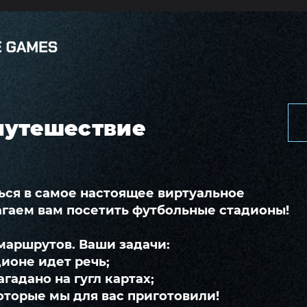
путешествие
ься в самое настоящее виртуальное
гаем вам посетить футбольные стадионы!
маршрутов. Ваши задачи:
дионе идет речь;
агадано на гугл картах;
которые мы для вас приготовили!