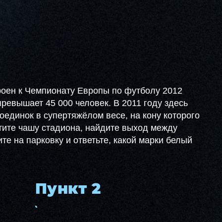
роен к Чемпионату Европы по футболу 2012
превышает 45 000 человек. В 2011 году здесь
оединок в супертяжёлом весе, на кону которого
тите чашу стадиона, найдите выход между
ите на парковку и ответьте, какой марки белый
Пункт 2