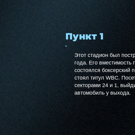
Пункт 1
Этот стадион был пост
года. Его вместимость 
состоялся боксерский п
стоял титул WBC. Посе
секторами 24 и 1, выйд
автомобиль у выхода.