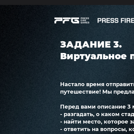
ЗАДАНИЕ 3.
Виртуальное 
Настало время отправит
путешествие! Мы предла
Перед вами описание 3 
- разгадать, о каком ста
- найти место, которое з
- ответить на вопросы, 