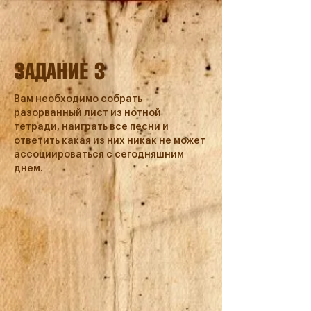
ЗАДАНИЕ 3
Вам необходимо собрать
разорванный лист из нотной
тетради, наиграть все песни и
ответить какая из них никак не может
ассоциироваться с сегодняшним
днем.