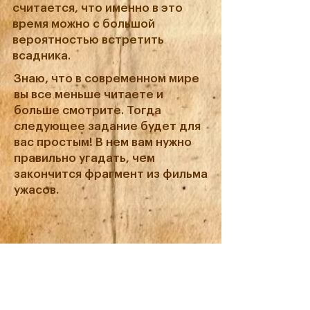
считается, что именно в это
время можно с большой
вероятностью встретить
всадника.
Знаю, что в современном мире
вы все меньше читаете и
больше смотрите. Тогда
следующее задание будет для
вас простым! В нем вам нужно
правильно угадать, чем
закончится фрагмент из фильма
ужасов.