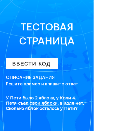
ТЕСТОВАЯ
СТРАНИЦА
ВВЕСТИ КОД
ОПИСАНИЕ ЗАДАНИЯ
Решите пример и впишите ответ
У Пети было 2 яблока, у Коли 4.
Петя съел свои яблоки, а Коля нет.
Сколько яблок осталось у Пети?